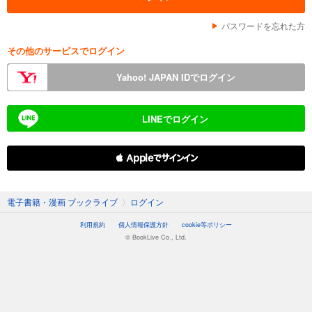
パスワードを忘れた方
その他のサービスでログイン
Yahoo! JAPAN IDでログイン
LINEでログイン
 Appleでサインイン
電子書籍・漫画 ブックライブ
〉
ログイン
利用規約
個人情報保護方針
cookie等ポリシー
© BookLive Co., Ltd.