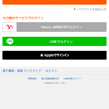
パスワードを忘れた方
その他のサービスでログイン
Yahoo! JAPAN IDでログイン
LINEでログイン
 Appleでサインイン
電子書籍・漫画 ブックライブ
〉
ログイン
利用規約
個人情報保護方針
cookie等ポリシー
© BookLive Co., Ltd.