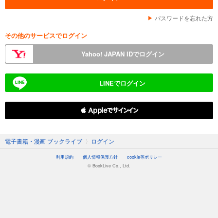
パスワードを忘れた方
その他のサービスでログイン
Yahoo! JAPAN IDでログイン
LINEでログイン
 Appleでサインイン
電子書籍・漫画 ブックライブ
〉
ログイン
利用規約
個人情報保護方針
cookie等ポリシー
© BookLive Co., Ltd.