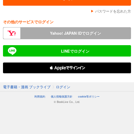
パスワードを忘れた方
その他のサービスでログイン
Yahoo! JAPAN IDでログイン
LINEでログイン
 Appleでサインイン
電子書籍・漫画 ブックライブ
〉
ログイン
利用規約
個人情報保護方針
cookie等ポリシー
© BookLive Co., Ltd.