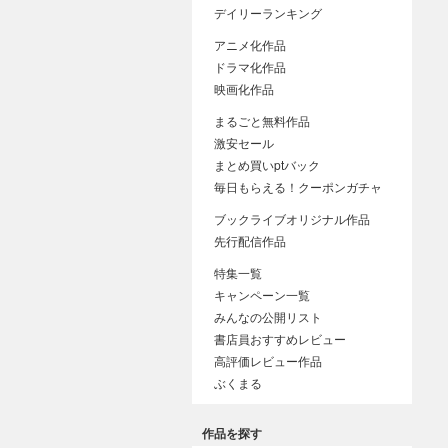
デイリーランキング
アニメ化作品
ドラマ化作品
映画化作品
まるごと無料作品
激安セール
まとめ買いptバック
毎日もらえる！クーポンガチャ
ブックライブオリジナル作品
先行配信作品
特集一覧
キャンペーン一覧
みんなの公開リスト
書店員おすすめレビュー
高評価レビュー作品
ぶくまる
作品を探す