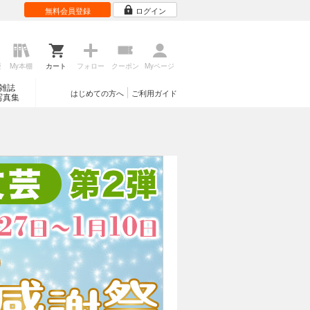
無料会員登録
ログイン
歴
My本棚
カート
フォロー
クーポン
Myページ
雑誌
はじめての方へ
ご利用ガイド
写真集