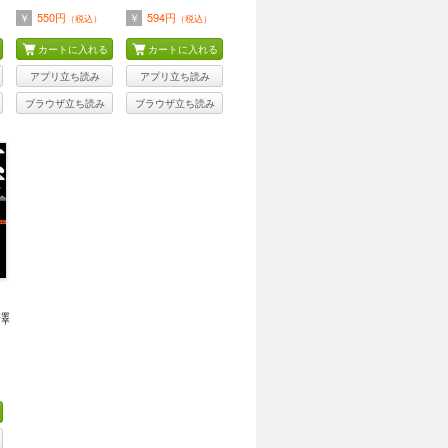
￥
550円
￥
594円
（税込）
（税込）
カートに入れる
カートに入れる
アプリ立ち読み
アプリ立ち読み
ブラウザ立ち読み
ブラウザ立ち読み
澤