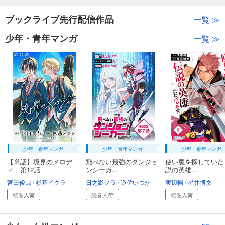
ブックライブ先行配信作品
一覧 ≫
少年・青年マンガ
一覧 ≫
少年・青年マンガ
少年・青年マンガ
少年・青年マンガ
【単話】境界のメロデ
飛べない最強のダンジョ
使い魔を探していた
ィ 第12話
ンシーカ...
説の英雄...
宮田俊哉
杉基イクラ
日之影ソラ
遊佐いつか
渡辺暢
星井博文
続巻入荷
続巻入荷
続巻入荷