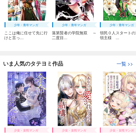
少年・青年マンガ
少年・青年マンガ
少年・青年マンガ
ここは俺に任せて先に行
落第賢者の学院無双 ～
領民０人スタートの
けと言っ...
二度目...
領主様 ...
いま人気のタテヨミ作品
一覧
>>
少女・女性マンガ
少女・女性マンガ
少女・女性マンガ