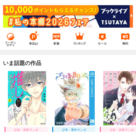
いま話題の作品
少女・女性マンガ
少年・青年マンガ
少女・女性マンガ