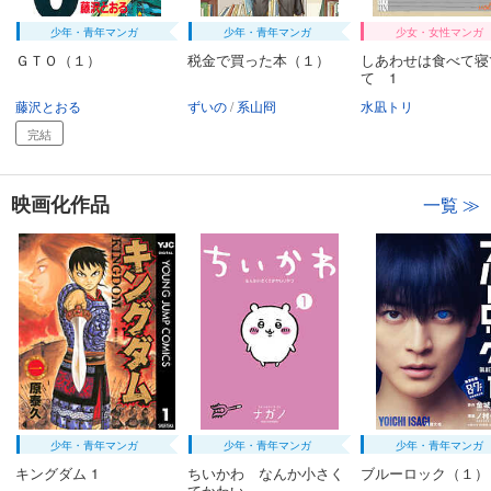
少年・青年マンガ
少年・青年マンガ
少女・女性マンガ
ＧＴＯ（１）
税金で買った本（１）
しあわせは食べて寝
て 1
藤沢とおる
ずいの
系山冏
水凪トリ
完結
映画化作品
一覧 ≫
少年・青年マンガ
少年・青年マンガ
少年・青年マンガ
キングダム 1
ちいかわ なんか小さく
ブルーロック（１）
てかわい...