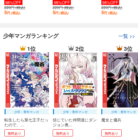
98%OFF
98%OFF
98%OFF
220円 (税込)
220円 (税込)
220円 (税込)
5
5
5
円 (税込)
円 (税込)
円 (税込)
少年マンガランキング
一覧
>>
1位
2位
3位
少年・青年マンガ
少年・青年マンガ
少年・青年マンガ
転生したら第七王子だっ
信じていた仲間達にダン
魔女と傭兵
たので、...
ジョン奥...
無料あり
無料あり
無料あり