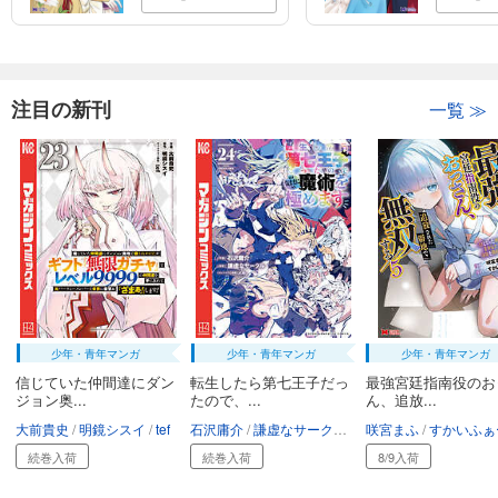
注目の新刊
一覧 ≫
少年・青年マンガ
少年・青年マンガ
少年・青年マンガ
信じていた仲間達にダン
転生したら第七王子だっ
最強宮廷指南役のお
ジョン奥...
たので、...
ん、追放...
大前貴史
明鏡シスイ
tef
石沢庸介
謙虚なサークル
メル。
咲宮まふ
すかいふぁ
続巻入荷
続巻入荷
8/9入荷