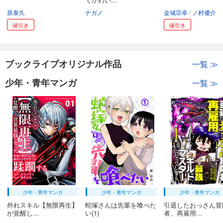
原泰久
ナガノ
金城宗幸
ノ村優介
値引き
値引き
ブックライブオリジナル作品
一覧 ≫
少年・青年マンガ
一覧 ≫
少年・青年マンガ
少年・青年マンガ
少年・青年マンガ
外れスキル【無限再生】
蛇塚さんは先輩を喰べた
引退したおっさん冒
が覚醒し...
い(1)
者、再雇用...