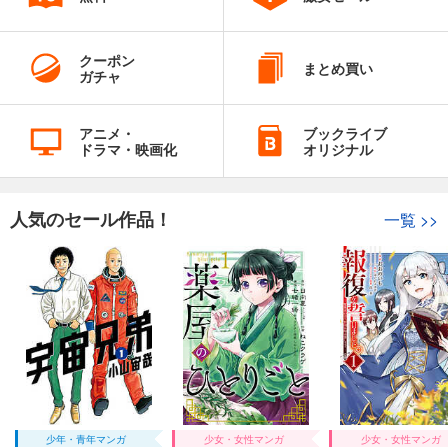
クーポン
まとめ買い
ガチャ
アニメ・
ブックライブ
ドラマ・映画化
オリジナル
人気のセール作品！
一覧
>>
少年・青年マンガ
少女・女性マンガ
少女・女性マンガ