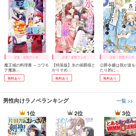
少女・女性マンガ
少女・女性マンガ
少女・女性マンガ
魔王城の料理番 ～コワモ
【特装版】氷の侯爵様と
公爵令嬢は我が道を
テ魔族...
かりそめ...
たり的に...
無料あり
無料あり
無料あり
男性向けラノベランキング
一覧
>>
1位
2位
3位